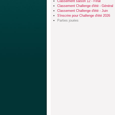
Classement saison 12 - Final
Classement Challenge d'été - Général
Classement Challenge d'été - Juin
S'inscrire pour Challenge d'été 2026
Parties jouées