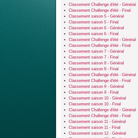
Classement Challenge d'été - Général
Classement Challenge d'été - Final
Classement saison 5 - Général
Classement saison 5 - Final
Classement saison 6 - Général
Classement saison 6 - Final
Classement Challenge d'été - Général
Classement Challenge d'été - Final
Classement saison 7 - Général
Classement saison 7 - Final
Classement saison 8 - Général
Classement saison 8 - Final
Classement Challenge d'été - Général
Classement Challenge d'été - Final
Classement saison 9 - Général
Classement saison 9 - Final
Classement saison 10 - Général
Classement saison 10 - Final
Classement Challenge d'été - Général
Classement Challenge d'été - Final
Classement saison 11 - Général
Classement saison 11 - Final
Classement saison 12 - Général