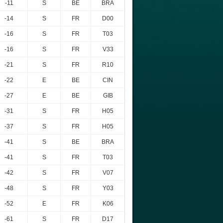
-11
S
BE
BRA
-14
S
FR
D00
-16
S
FR
T03
-16
S
FR
V33
-21
S
FR
R10
-22
E
BE
CIN
-27
E
BE
GIB
-31
S
FR
H05
-37
S
FR
H05
-41
S
BE
BRA
-41
S
FR
T03
-42
S
FR
V07
-48
S
FR
Y03
-52
E
FR
K06
-61
S
FR
D17