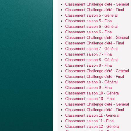
Classement Challenge d'été - Général
Classement Challenge d'été - Final
Classement saison 5 - Général
Classement saison 5 - Final
Classement saison 6 - Général
Classement saison 6 - Final
Classement Challenge d'été - Général
Classement Challenge d'été - Final
Classement saison 7 - Général
Classement saison 7 - Final
Classement saison 8 - Général
Classement saison 8 - Final
Classement Challenge d'été - Général
Classement Challenge d'été - Final
Classement saison 9 - Général
Classement saison 9 - Final
Classement saison 10 - Général
Classement saison 10 - Final
Classement Challenge d'été - Général
Classement Challenge d'été - Final
Classement saison 11 - Général
Classement saison 11 - Final
Classement saison 12 - Général