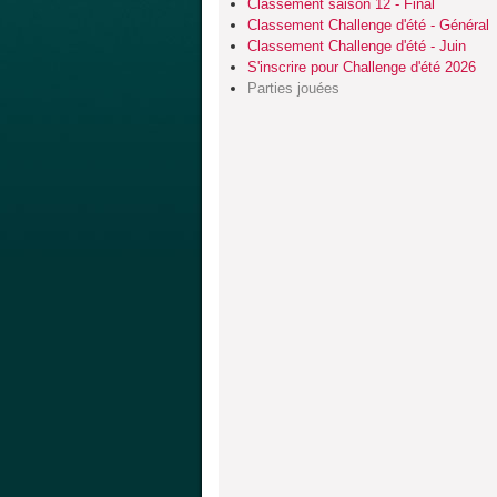
Classement saison 12 - Final
Classement Challenge d'été - Général
Classement Challenge d'été - Juin
S'inscrire pour Challenge d'été 2026
Parties jouées