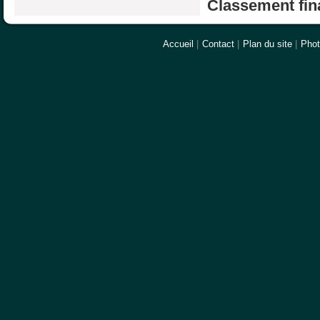
Classement fina
Accueil
|
Contact
|
Plan du site
|
Pho