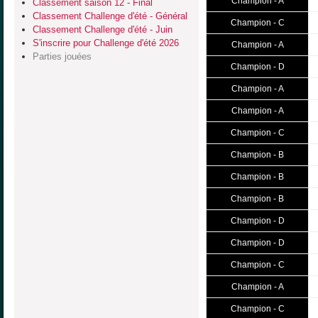
Champion - A
Classement saison 12 - Final
Classement Challenge d'été - Général
Champion - C
Classement Challenge d'été - Juin
S'inscrire pour Challenge d'été 2026
Champion - A
Parties jouées
Champion - D
Champion - A
Champion - A
Champion - C
Champion - B
Champion - B
Champion - B
Champion - D
Champion - D
Champion - C
Champion - A
Champion - C