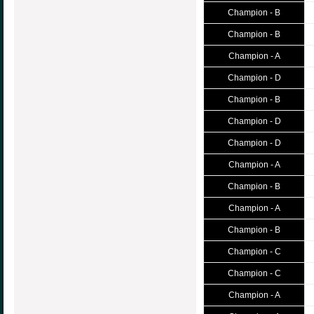
Champion - B
Champion - B
Champion - A
Champion - D
Champion - B
Champion - D
Champion - D
Champion - A
Champion - B
Champion - A
Champion - B
Champion - C
Champion - C
Champion - A