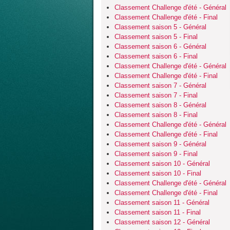
Classement Challenge d'été - Général
Classement Challenge d'été - Final
Classement saison 5 - Général
Classement saison 5 - Final
Classement saison 6 - Général
Classement saison 6 - Final
Classement Challenge d'été - Général
Classement Challenge d'été - Final
Classement saison 7 - Général
Classement saison 7 - Final
Classement saison 8 - Général
Classement saison 8 - Final
Classement Challenge d'été - Général
Classement Challenge d'été - Final
Classement saison 9 - Général
Classement saison 9 - Final
Classement saison 10 - Général
Classement saison 10 - Final
Classement Challenge d'été - Général
Classement Challenge d'été - Final
Classement saison 11 - Général
Classement saison 11 - Final
Classement saison 12 - Général