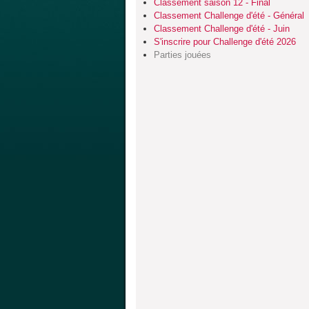
Classement saison 12 - Final
Classement Challenge d'été - Général
Classement Challenge d'été - Juin
S'inscrire pour Challenge d'été 2026
Parties jouées