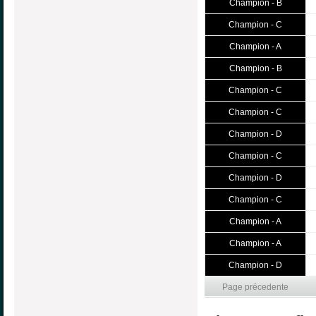
Champion - B
Champion - C
Champion - A
Champion - B
Champion - C
Champion - C
Champion - D
Champion - C
Champion - D
Champion - C
Champion - A
Champion - A
Champion - D
Page précedente