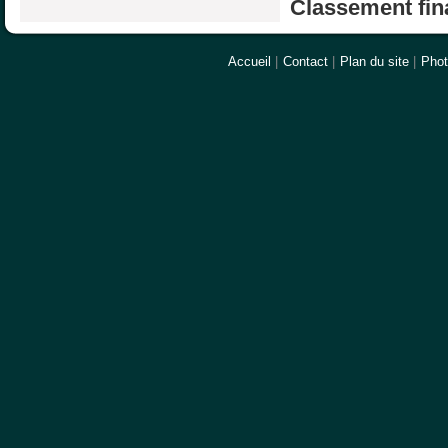
Classement fina
Accueil
|
Contact
|
Plan du site
|
Pho