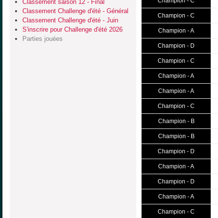
Champion - C
Classement saison 12 - Final
Classement Challenge d'été - Général
Champion - C
Classement Challenge d'été - Juin
S'inscrire pour Challenge d'été 2026
Champion - A
Parties jouées
Champion - D
Champion - C
Champion - A
Champion - A
Champion - C
Champion - B
Champion - B
Champion - D
Champion - A
Champion - D
Champion - A
Champion - C