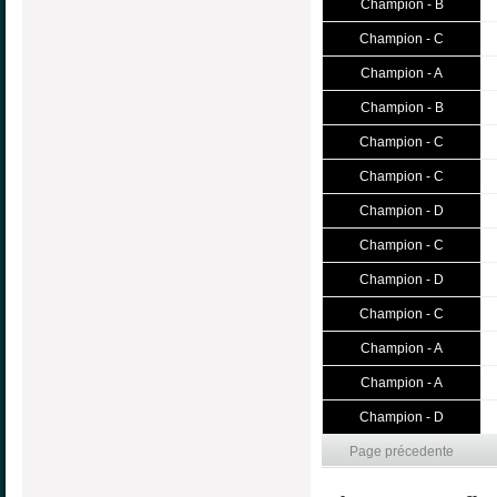
Champion - B
Champion - C
Champion - A
Champion - B
Champion - C
Champion - C
Champion - D
Champion - C
Champion - D
Champion - C
Champion - A
Champion - A
Champion - D
Page précedente