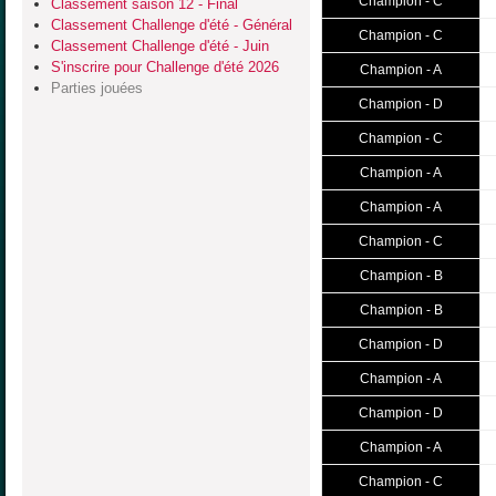
Champion - C
Classement saison 12 - Final
Classement Challenge d'été - Général
Champion - C
Classement Challenge d'été - Juin
S'inscrire pour Challenge d'été 2026
Champion - A
Parties jouées
Champion - D
Champion - C
Champion - A
Champion - A
Champion - C
Champion - B
Champion - B
Champion - D
Champion - A
Champion - D
Champion - A
Champion - C