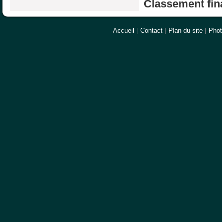
Classement fina
Accueil
|
Contact
|
Plan du site
|
Pho