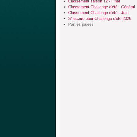
Classement saison 12 - Final
Classement Challenge d'été - Général
Classement Challenge d'été - Juin
S'inscrire pour Challenge d'été 2026
Parties jouées