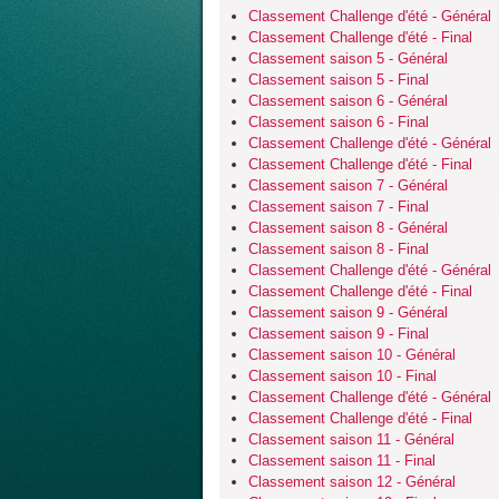
Classement Challenge d'été - Général
Classement Challenge d'été - Final
Classement saison 5 - Général
Classement saison 5 - Final
Classement saison 6 - Général
Classement saison 6 - Final
Classement Challenge d'été - Général
Classement Challenge d'été - Final
Classement saison 7 - Général
Classement saison 7 - Final
Classement saison 8 - Général
Classement saison 8 - Final
Classement Challenge d'été - Général
Classement Challenge d'été - Final
Classement saison 9 - Général
Classement saison 9 - Final
Classement saison 10 - Général
Classement saison 10 - Final
Classement Challenge d'été - Général
Classement Challenge d'été - Final
Classement saison 11 - Général
Classement saison 11 - Final
Classement saison 12 - Général