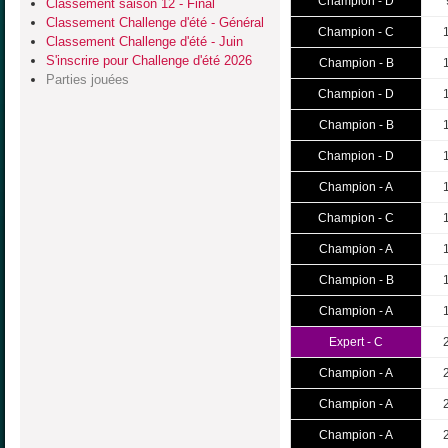
Champion - D
Classement saison 12 - Final
Classement Challenge d'été - Général
Champion - C
Classement Challenge d'été - Juin
S'inscrire pour Challenge d'été 2026
Champion - B
Parties jouées
Champion - D
Champion - B
Champion - D
Champion - A
Champion - C
Champion - A
Champion - B
Champion - A
Expert - C
Champion - A
Champion - A
Champion - A