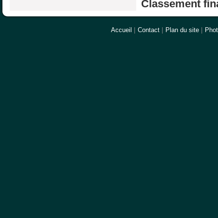
Classement fina
Accueil
|
Contact
|
Plan du site
|
Pho