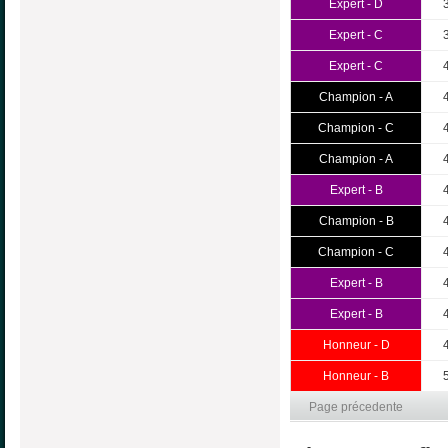
Expert - D
Expert - C
Expert - C
Champion - A
Champion - C
Champion - A
Expert - B
Champion - B
Champion - C
Expert - B
Expert - B
Honneur - D
Honneur - B
Page précedente