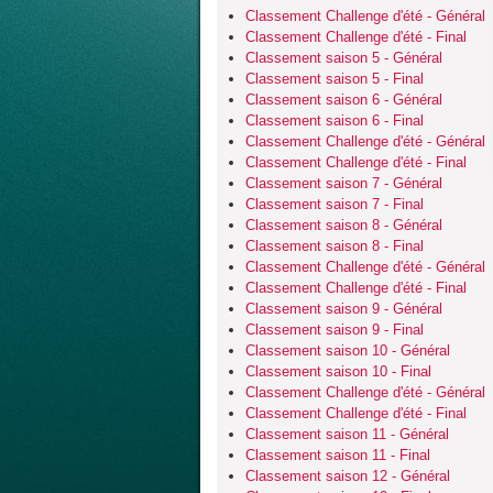
Classement Challenge d'été - Général
Classement Challenge d'été - Final
Classement saison 5 - Général
Classement saison 5 - Final
Classement saison 6 - Général
Classement saison 6 - Final
Classement Challenge d'été - Général
Classement Challenge d'été - Final
Classement saison 7 - Général
Classement saison 7 - Final
Classement saison 8 - Général
Classement saison 8 - Final
Classement Challenge d'été - Général
Classement Challenge d'été - Final
Classement saison 9 - Général
Classement saison 9 - Final
Classement saison 10 - Général
Classement saison 10 - Final
Classement Challenge d'été - Général
Classement Challenge d'été - Final
Classement saison 11 - Général
Classement saison 11 - Final
Classement saison 12 - Général