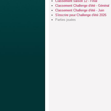
Classement saison 12 - Final
Classement Challenge d'été - Général
Classement Challenge d'été - Juin
S'inscrire pour Challenge d'été 2026
Parties jouées