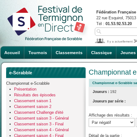
Fédération Française
22 rue Esquirol, 75013
Tél :
01.53.92.53.20
3
Il y a actuellement
Accueil
Tournois
Classements
Classique
Jeunes
Championnat e-
e-Scrabble
Championnat e-Scrabble
Championnat e-Scrabble sai
Présentation
Joueurs :
192
Résultats des épisodes
Classement saison 1
Joueurs par série :
Classement saison 2
Classement Challenge d'été
Affichage des résultats :
Classement saison 3 - Général
Classement saison 3 - Final
Classement saison 4 - Général
Classement saison 4 - Final
Détail de la partie :