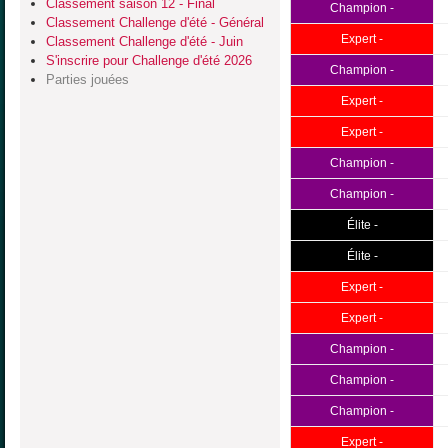
Classement saison 12 - Final
Champion -
Classement Challenge d'été - Général
Expert -
Classement Challenge d'été - Juin
S'inscrire pour Challenge d'été 2026
Champion -
Parties jouées
Expert -
Expert -
Champion -
Champion -
Élite -
Élite -
Expert -
Expert -
Champion -
Champion -
Champion -
Expert -