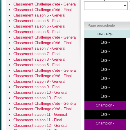
Classement Challenge d'été - Général
Classement Challenge d'été - Final
Classement saison 5 - Général
Classement saison 5 - Final
Page précedente
Classement saison 6 - Général
Classement saison 6 - Final
Div. - Grp.
Classement Challenge d'été - Général
Élite -
Classement Challenge d'été - Final
Classement saison 7 - Général
Élite -
Classement saison 7 - Final
Classement saison 8 - Général
Élite -
Classement saison 8 - Final
Élite -
Classement Challenge d'été - Général
Classement Challenge d'été - Final
Élite -
Classement saison 9 - Général
Classement saison 9 - Final
Élite -
Classement saison 10 - Général
Élite -
Classement saison 10 - Final
Classement Challenge d'été - Général
Champion -
Classement Challenge d'été - Final
Classement saison 11 - Général
Élite -
Classement saison 11 - Final
Champion -
Classement saison 12 - Général