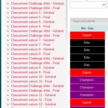
Classement Challenge d'été - Général
Classement Challenge d'été - Final
Classement saison 5 - Général
Classement saison 5 - Final
Page précedente
Classement saison 6 - Général
Classement saison 6 - Final
Div. - Grp.
Classement Challenge d'été - Général
Expert -
Classement Challenge d'été - Final
Classement saison 7 - Général
Élite -
Classement saison 7 - Final
Classement saison 8 - Général
Élite -
Classement saison 8 - Final
Élite -
Classement Challenge d'été - Général
Classement Challenge d'été - Final
Élite -
Classement saison 9 - Général
Classement saison 9 - Final
Expert -
Classement saison 10 - Général
Champion -
Classement saison 10 - Final
Classement Challenge d'été - Général
Champion -
Classement Challenge d'été - Final
Classement saison 11 - Général
Champion -
Classement saison 11 - Final
Expert -
Classement saison 12 - Général