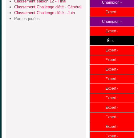
Classement saison 12 - Final
Champion -
Classement Challenge d'été - Général
Expert -
Classement Challenge d'été - Juin
Parties jouées
Champion -
Expert -
Élite -
Expert -
Expert -
Expert -
Expert -
Expert -
Expert -
Expert -
Expert -
Expert -
Expert -