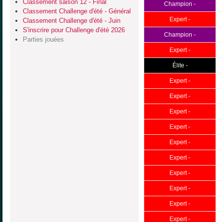
Classement saison 12 - Final
Champion -
Classement Challenge d'été - Général
Expert -
Classement Challenge d'été - Juin
S'inscrire pour Challenge d'été 2026
Champion -
Parties jouées
Expert -
Élite -
Expert -
Expert -
Expert -
Expert -
Expert -
Expert -
Expert -
Expert -
Expert -
Expert -