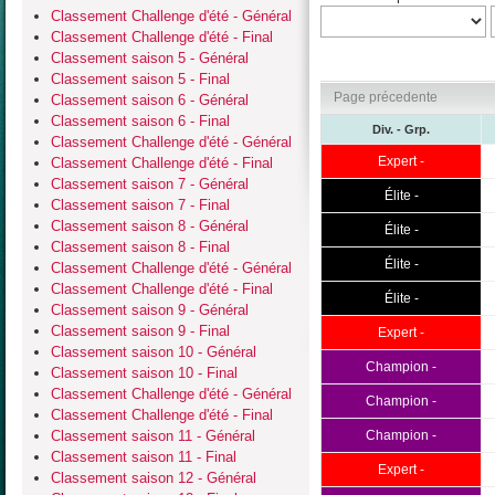
Classement Challenge d'été - Général
Classement Challenge d'été - Final
Classement saison 5 - Général
Classement saison 5 - Final
Page précedente
Classement saison 6 - Général
Classement saison 6 - Final
Div. - Grp.
Classement Challenge d'été - Général
Expert -
Classement Challenge d'été - Final
Classement saison 7 - Général
Élite -
Classement saison 7 - Final
Classement saison 8 - Général
Élite -
Classement saison 8 - Final
Élite -
Classement Challenge d'été - Général
Classement Challenge d'été - Final
Élite -
Classement saison 9 - Général
Classement saison 9 - Final
Expert -
Classement saison 10 - Général
Champion -
Classement saison 10 - Final
Classement Challenge d'été - Général
Champion -
Classement Challenge d'été - Final
Classement saison 11 - Général
Champion -
Classement saison 11 - Final
Expert -
Classement saison 12 - Général