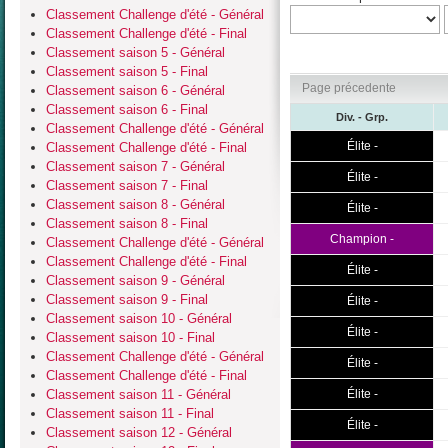
Classement Challenge d'été - Général
Classement Challenge d'été - Final
Classement saison 5 - Général
Classement saison 5 - Final
Page précedente
Classement saison 6 - Général
Classement saison 6 - Final
Div. - Grp.
Classement Challenge d'été - Général
Élite -
Classement Challenge d'été - Final
Classement saison 7 - Général
Élite -
Classement saison 7 - Final
Classement saison 8 - Général
Élite -
Classement saison 8 - Final
Champion -
Classement Challenge d'été - Général
Classement Challenge d'été - Final
Élite -
Classement saison 9 - Général
Classement saison 9 - Final
Élite -
Classement saison 10 - Général
Élite -
Classement saison 10 - Final
Classement Challenge d'été - Général
Élite -
Classement Challenge d'été - Final
Classement saison 11 - Général
Élite -
Classement saison 11 - Final
Élite -
Classement saison 12 - Général