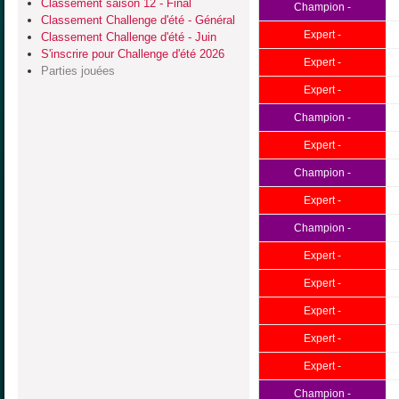
Classement saison 12 - Final
Champion -
Classement Challenge d'été - Général
Expert -
Classement Challenge d'été - Juin
S'inscrire pour Challenge d'été 2026
Expert -
Parties jouées
Expert -
Champion -
Expert -
Champion -
Expert -
Champion -
Expert -
Expert -
Expert -
Expert -
Expert -
Champion -