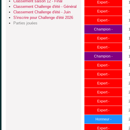
Classement saison 12 - Final
Expert -
Classement Challenge d'été - Général
Expert -
Classement Challenge d'été - Juin
S'inscrire pour Challenge d'été 2026
Expert -
Parties jouées
Champion -
Expert -
Expert -
Champion -
Expert -
Expert -
Expert -
Expert -
Expert -
Expert -
Honneur -
Expert -