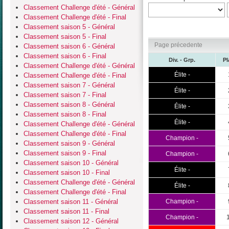
Classement Challenge d'été - Général
Classement Challenge d'été - Final
Classement saison 5 - Général
Classement saison 5 - Final
Page précedente
Classement saison 6 - Général
Classement saison 6 - Final
Div. - Grp.
Pl
Classement Challenge d'été - Général
Élite -
Classement Challenge d'été - Final
Classement saison 7 - Général
Élite -
Classement saison 7 - Final
Classement saison 8 - Général
Élite -
Classement saison 8 - Final
Élite -
Classement Challenge d'été - Général
Classement Challenge d'été - Final
Champion -
Classement saison 9 - Général
Classement saison 9 - Final
Champion -
Classement saison 10 - Général
Élite -
Classement saison 10 - Final
Classement Challenge d'été - Général
Élite -
Classement Challenge d'été - Final
Classement saison 11 - Général
Champion -
Classement saison 11 - Final
Champion -
Classement saison 12 - Général