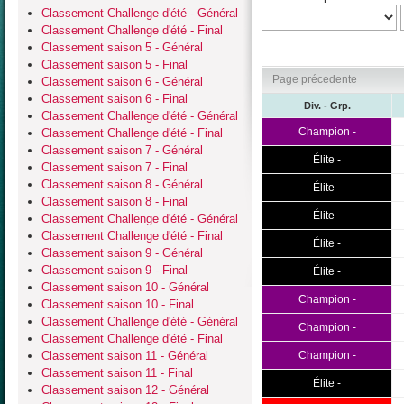
Classement Challenge d'été - Général
Classement Challenge d'été - Final
Classement saison 5 - Général
Classement saison 5 - Final
Page précedente
Classement saison 6 - Général
Classement saison 6 - Final
Div. - Grp.
Classement Challenge d'été - Général
Champion -
Classement Challenge d'été - Final
Classement saison 7 - Général
Élite -
Classement saison 7 - Final
Classement saison 8 - Général
Élite -
Classement saison 8 - Final
Élite -
Classement Challenge d'été - Général
Classement Challenge d'été - Final
Élite -
Classement saison 9 - Général
Classement saison 9 - Final
Élite -
Classement saison 10 - Général
Champion -
Classement saison 10 - Final
Classement Challenge d'été - Général
Champion -
Classement Challenge d'été - Final
Classement saison 11 - Général
Champion -
Classement saison 11 - Final
Élite -
Classement saison 12 - Général