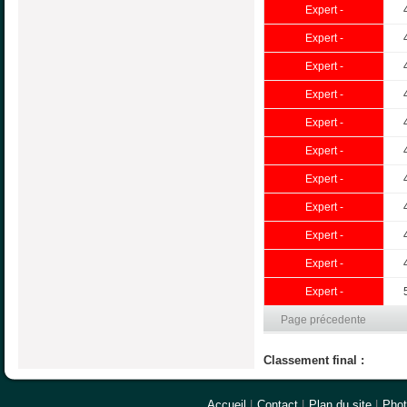
Expert -
Expert -
Expert -
Expert -
Expert -
Expert -
Expert -
Expert -
Expert -
Expert -
Expert -
Page précedente
Classement final :
Accueil
|
Contact
|
Plan du site
|
Pho