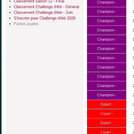
Classement saison 12 - Final
Champion -
Classement Challenge d'été - Général
Champion -
Classement Challenge d'été - Juin
S'inscrire pour Challenge d'été 2026
Champion -
Parties jouées
Champion -
Champion -
Champion -
Champion -
Champion -
Champion -
Champion -
Champion -
Expert -
Expert -
Expert -
Expert -