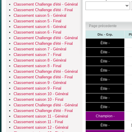
Classement Challenge d'été - Général
Classement Challenge d'été - Final
Classement saison 5 - Général
Classement saison 5 - Final
Page précedente
Classement saison 6 - Général
Classement saison 6 - Final
Div. - Grp.
P
Classement Challenge d'été - Général
Élite -
Classement Challenge d'été - Final
Classement saison 7 - Général
Élite -
Classement saison 7 - Final
Classement saison 8 - Général
Élite -
Classement saison 8 - Final
Élite -
Classement Challenge d'été - Général
Classement Challenge d'été - Final
Élite -
Classement saison 9 - Général
Classement saison 9 - Final
Élite -
Classement saison 10 - Général
Élite -
Classement saison 10 - Final
Classement Challenge d'été - Général
Élite -
Classement Challenge d'été - Final
Classement saison 11 - Général
Champion -
Classement saison 11 - Final
Élite -
Classement saison 12 - Général