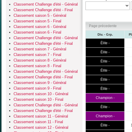
Classement Challenge d'été - Général
Classement Challenge d'été - Final
Classement saison 5 - Général
Classement saison 5 - Final
Page précedente
Classement saison 6 - Général
Classement saison 6 - Final
Div. - Grp.
P
Classement Challenge d'été - Général
Élite -
Classement Challenge d'été - Final
Classement saison 7 - Général
Élite -
Classement saison 7 - Final
Classement saison 8 - Général
Élite -
Classement saison 8 - Final
Élite -
Classement Challenge d'été - Général
Classement Challenge d'été - Final
Élite -
Classement saison 9 - Général
Classement saison 9 - Final
Élite -
Classement saison 10 - Général
Champion -
Classement saison 10 - Final
Classement Challenge d'été - Général
Élite -
Classement Challenge d'été - Final
Classement saison 11 - Général
Champion -
Classement saison 11 - Final
Élite -
Classement saison 12 - Général