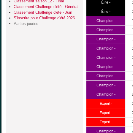
Classement saison 12 - Final
Élite -
Classement Challenge d'été - Général
Élite -
Classement Challenge d'été - Juin
S'inscrire pour Challenge d'été 2026
Champion -
Parties jouées
Champion -
Champion -
Champion -
Champion -
Champion -
Champion -
Champion -
Champion -
Expert -
Expert -
Expert -
Champion -