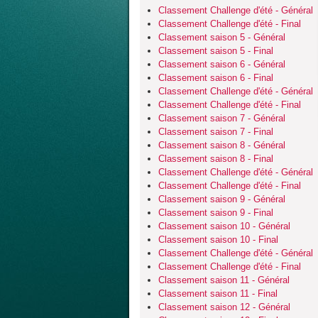
Classement Challenge d'été - Général
Classement Challenge d'été - Final
Classement saison 5 - Général
Classement saison 5 - Final
Classement saison 6 - Général
Classement saison 6 - Final
Classement Challenge d'été - Général
Classement Challenge d'été - Final
Classement saison 7 - Général
Classement saison 7 - Final
Classement saison 8 - Général
Classement saison 8 - Final
Classement Challenge d'été - Général
Classement Challenge d'été - Final
Classement saison 9 - Général
Classement saison 9 - Final
Classement saison 10 - Général
Classement saison 10 - Final
Classement Challenge d'été - Général
Classement Challenge d'été - Final
Classement saison 11 - Général
Classement saison 11 - Final
Classement saison 12 - Général