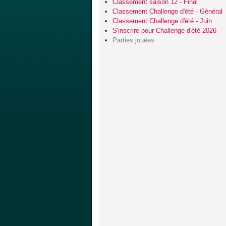
Classement saison 12 - Final
Classement Challenge d'été - Général
Classement Challenge d'été - Juin
S'inscrire pour Challenge d'été 2026
Parties jouées