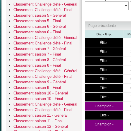
Classement Challenge d'été - Général
Classement Challenge d'été - Final
Classement saison 5 - Général
Classement saison 5 - Final
Page précedente
Classement saison 6 - Général
Classement saison 6 - Final
Div. - Grp.
Pl
Classement Challenge d'été - Général
Élite -
Classement Challenge d'été - Final
Classement saison 7 - Général
Élite -
Classement saison 7 - Final
Classement saison 8 - Général
Élite -
Classement saison 8 - Final
Élite -
Classement Challenge d'été - Général
Classement Challenge d'été - Final
Élite -
Classement saison 9 - Général
Classement saison 9 - Final
Élite -
Classement saison 10 - Général
Élite -
Classement saison 10 - Final
Classement Challenge d'été - Général
Champion -
Classement Challenge d'été - Final
Classement saison 11 - Général
Élite -
Classement saison 11 - Final
Champion -
Classement saison 12 - Général