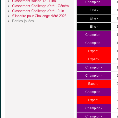
Classement saison 12 - Final
Champion -
Classement Challenge d'été - Général
Élite -
Classement Challenge d'été - Juin
S'inscrire pour Challenge d'été 2026
Élite -
Parties jouées
Élite -
Champion -
Champion -
Expert -
Expert -
Champion -
Champion -
Expert -
Champion -
Expert -
Champion -
Champion -