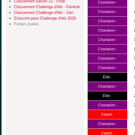
Classement saison 12 - Final
Champion -
Classement Challenge d'été - Général
Champion -
Classement Challenge d'été - Juin
S'inscrire pour Challenge d'été 2026
Champion -
Parties jouées
Champion -
Champion -
Champion -
Champion -
Champion -
Élite -
Champion -
Élite -
Champion -
Expert -
Champion -
Expert -