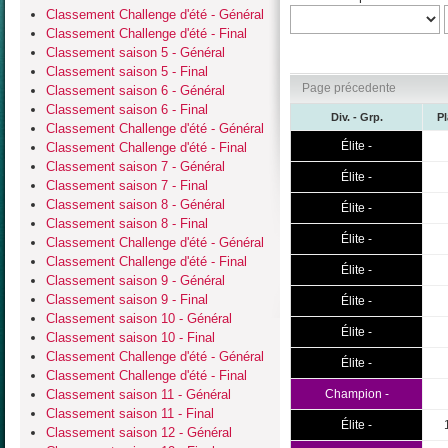
Classement Challenge d'été - Général
Classement Challenge d'été - Final
Classement saison 5 - Général
Classement saison 5 - Final
Page précedente
Classement saison 6 - Général
Classement saison 6 - Final
Div. - Grp.
P
Classement Challenge d'été - Général
Élite -
Classement Challenge d'été - Final
Classement saison 7 - Général
Élite -
Classement saison 7 - Final
Classement saison 8 - Général
Élite -
Classement saison 8 - Final
Élite -
Classement Challenge d'été - Général
Classement Challenge d'été - Final
Élite -
Classement saison 9 - Général
Classement saison 9 - Final
Élite -
Classement saison 10 - Général
Élite -
Classement saison 10 - Final
Classement Challenge d'été - Général
Élite -
Classement Challenge d'été - Final
Classement saison 11 - Général
Champion -
Classement saison 11 - Final
Élite -
Classement saison 12 - Général