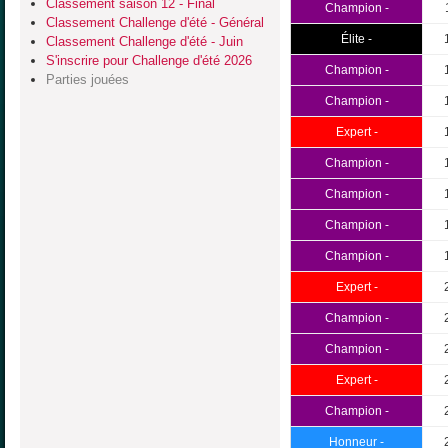
Classement saison 12 - Final
Champion -
Classement Challenge d'été - Général
Élite -
Classement Challenge d'été - Juin
S'inscrire pour Challenge d'été 2026
Champion -
Parties jouées
Champion -
Expert -
Champion -
Champion -
Champion -
Champion -
Expert -
Champion -
Champion -
Expert -
Champion -
Honneur -