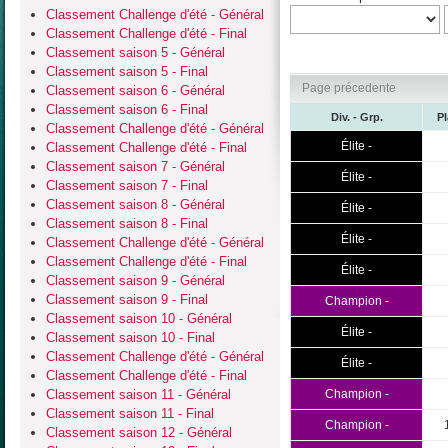
Classement Challenge d'été - Général
Classement Challenge d'été - Final
Classement saison 5 - Général
Classement saison 5 - Final
Page précedente
Classement saison 6 - Général
Classement saison 6 - Final
Div. - Grp.
P
Classement Challenge d'été - Général
Élite -
Classement Challenge d'été - Final
Classement saison 7 - Général
Élite -
Classement saison 7 - Final
Classement saison 8 - Général
Élite -
Classement saison 8 - Final
Élite -
Classement Challenge d'été - Général
Classement Challenge d'été - Final
Élite -
Classement saison 9 - Général
Classement saison 9 - Final
Champion -
Classement saison 10 - Général
Élite -
Classement saison 10 - Final
Classement Challenge d'été - Général
Élite -
Classement Challenge d'été - Final
Classement saison 11 - Général
Champion -
Classement saison 11 - Final
Champion -
Classement saison 12 - Général