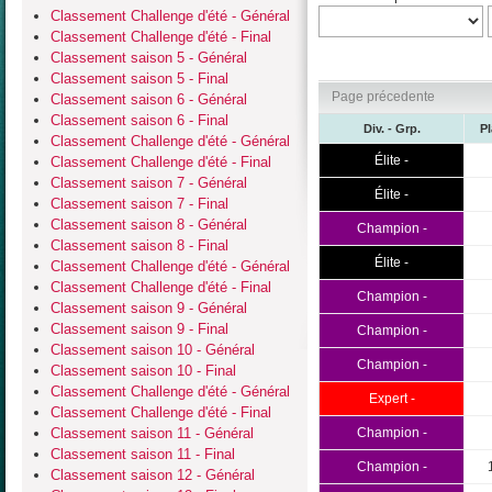
Classement Challenge d'été - Général
Classement Challenge d'été - Final
Classement saison 5 - Général
Classement saison 5 - Final
Page précedente
Classement saison 6 - Général
Classement saison 6 - Final
Div. - Grp.
P
Classement Challenge d'été - Général
Élite -
Classement Challenge d'été - Final
Classement saison 7 - Général
Élite -
Classement saison 7 - Final
Classement saison 8 - Général
Champion -
Classement saison 8 - Final
Élite -
Classement Challenge d'été - Général
Classement Challenge d'été - Final
Champion -
Classement saison 9 - Général
Classement saison 9 - Final
Champion -
Classement saison 10 - Général
Champion -
Classement saison 10 - Final
Classement Challenge d'été - Général
Expert -
Classement Challenge d'été - Final
Classement saison 11 - Général
Champion -
Classement saison 11 - Final
Champion -
Classement saison 12 - Général