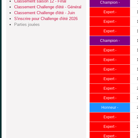
Classement saison 12 - Final
Champion -
Classement Challenge d'été - Général
Expert -
Classement Challenge d'été - Juin
S'inscrire pour Challenge d'été 2026
Expert -
Parties jouées
Expert -
Champion -
Expert -
Expert -
Expert -
Expert -
Expert -
Expert -
Honneur -
Expert -
Expert -
Expert -