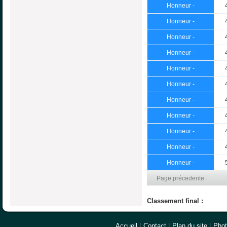
Honneur -
Honneur -
Honneur -
Honneur -
Honneur -
Honneur -
Honneur -
Honneur -
Honneur -
Honneur -
Honneur -
Page précedente
Classement final :
Accueil
|
Contact
|
Plan du site
|
Pho