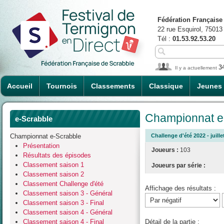
Fédération Française
22 rue Esquirol, 75013
Tél :
01.53.92.53.20
3
Il y a actuellement
Accueil
Tournois
Classements
Classique
Jeunes
Championnat e-
e-Scrabble
Championnat e-Scrabble
Challenge d'été 2022 - juille
Présentation
Joueurs :
103
Résultats des épisodes
Classement saison 1
Joueurs par série :
Classement saison 2
Classement Challenge d'été
Affichage des résultats :
Classement saison 3 - Général
Classement saison 3 - Final
Classement saison 4 - Général
Classement saison 4 - Final
Détail de la partie :