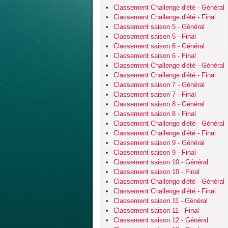
Classement Challenge d'été - Général
Classement Challenge d'été - Final
Classement saison 5 - Général
Classement saison 5 - Final
Classement saison 6 - Général
Classement saison 6 - Final
Classement Challenge d'été - Général
Classement Challenge d'été - Final
Classement saison 7 - Général
Classement saison 7 - Final
Classement saison 8 - Général
Classement saison 8 - Final
Classement Challenge d'été - Général
Classement Challenge d'été - Final
Classement saison 9 - Général
Classement saison 9 - Final
Classement saison 10 - Général
Classement saison 10 - Final
Classement Challenge d'été - Général
Classement Challenge d'été - Final
Classement saison 11 - Général
Classement saison 11 - Final
Classement saison 12 - Général