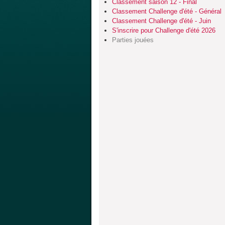
Classement saison 12 - Final
Classement Challenge d'été - Général
Classement Challenge d'été - Juin
S'inscrire pour Challenge d'été 2026
Parties jouées