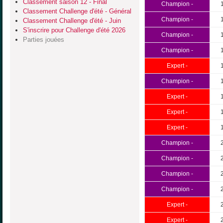
Classement saison 12 - Final
Champion -
Classement Challenge d'été - Général
Champion -
Classement Challenge d'été - Juin
S'inscrire pour Challenge d'été 2026
Champion -
Parties jouées
Champion -
Expert -
Champion -
Expert -
Expert -
Expert -
Champion -
Champion -
Champion -
Champion -
Expert -
Expert -