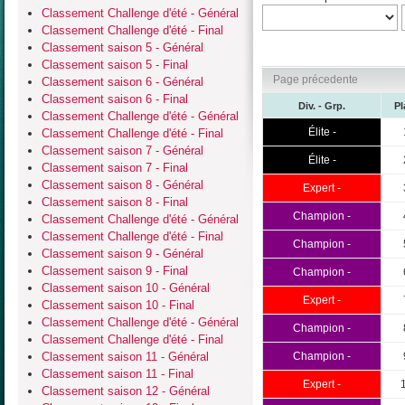
Classement Challenge d'été - Général
Classement Challenge d'été - Final
Classement saison 5 - Général
Classement saison 5 - Final
Page précedente
Classement saison 6 - Général
Classement saison 6 - Final
Div. - Grp.
Pl
Classement Challenge d'été - Général
Élite -
Classement Challenge d'été - Final
Classement saison 7 - Général
Élite -
Classement saison 7 - Final
Classement saison 8 - Général
Expert -
Classement saison 8 - Final
Champion -
Classement Challenge d'été - Général
Classement Challenge d'été - Final
Champion -
Classement saison 9 - Général
Classement saison 9 - Final
Champion -
Classement saison 10 - Général
Expert -
Classement saison 10 - Final
Classement Challenge d'été - Général
Champion -
Classement Challenge d'été - Final
Classement saison 11 - Général
Champion -
Classement saison 11 - Final
Expert -
Classement saison 12 - Général