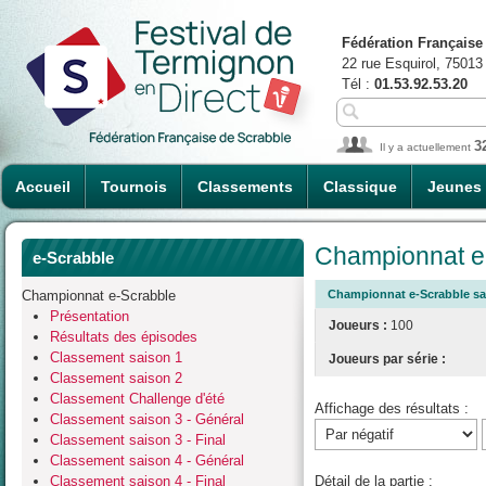
Fédération Française
22 rue Esquirol, 75013
Tél :
01.53.92.53.20
3
Il y a actuellement
Accueil
Tournois
Classements
Classique
Jeunes
Championnat e-
e-Scrabble
Championnat e-Scrabble
Championnat e-Scrabble sai
Présentation
Joueurs :
100
Résultats des épisodes
Classement saison 1
Joueurs par série :
Classement saison 2
Classement Challenge d'été
Affichage des résultats :
Classement saison 3 - Général
Classement saison 3 - Final
Classement saison 4 - Général
Classement saison 4 - Final
Détail de la partie :