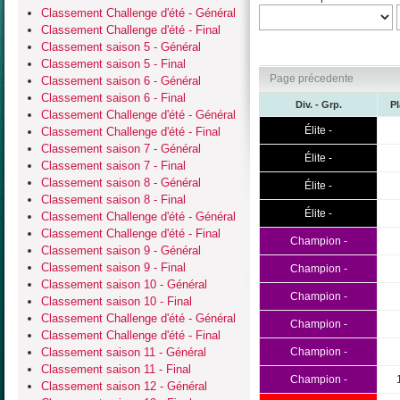
Classement Challenge d'été - Général
Classement Challenge d'été - Final
Classement saison 5 - Général
Classement saison 5 - Final
Page précedente
Classement saison 6 - Général
Classement saison 6 - Final
Div. - Grp.
P
Classement Challenge d'été - Général
Élite -
Classement Challenge d'été - Final
Classement saison 7 - Général
Élite -
Classement saison 7 - Final
Classement saison 8 - Général
Élite -
Classement saison 8 - Final
Élite -
Classement Challenge d'été - Général
Classement Challenge d'été - Final
Champion -
Classement saison 9 - Général
Classement saison 9 - Final
Champion -
Classement saison 10 - Général
Champion -
Classement saison 10 - Final
Classement Challenge d'été - Général
Champion -
Classement Challenge d'été - Final
Classement saison 11 - Général
Champion -
Classement saison 11 - Final
Champion -
Classement saison 12 - Général