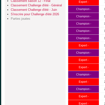
Classement saison 12 - Final
Expert -
Classement Challenge d'été - Général
Champion -
Classement Challenge d'été - Juin
S'inscrire pour Challenge d'été 2026
Champion -
Parties jouées
Champion -
Champion -
Champion -
Expert -
Champion -
Expert -
Expert -
Champion -
Expert -
Champion -
Expert -
Expert -