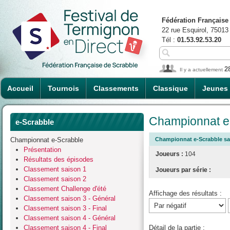
Fédération Française
22 rue Esquirol, 75013
Tél :
01.53.92.53.20
2
Il y a actuellement
Accueil
Tournois
Classements
Classique
Jeunes
Championnat e-
e-Scrabble
Championnat e-Scrabble
Championnat e-Scrabble sai
Présentation
Joueurs :
104
Résultats des épisodes
Classement saison 1
Joueurs par série :
Classement saison 2
Classement Challenge d'été
Affichage des résultats :
Classement saison 3 - Général
Classement saison 3 - Final
Classement saison 4 - Général
Classement saison 4 - Final
Détail de la partie :