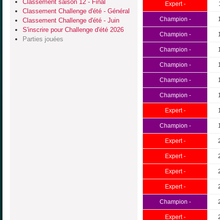
Classement saison 12 - Final
Expert -
Classement Challenge d'été - Général
Champion -
Classement Challenge d'été - Juin
S'inscrire pour Challenge d'été 2026
Champion -
Parties jouées
Champion -
Champion -
Champion -
Champion -
Expert -
Champion -
Expert -
Expert -
Expert -
Expert -
Champion -
Expert -