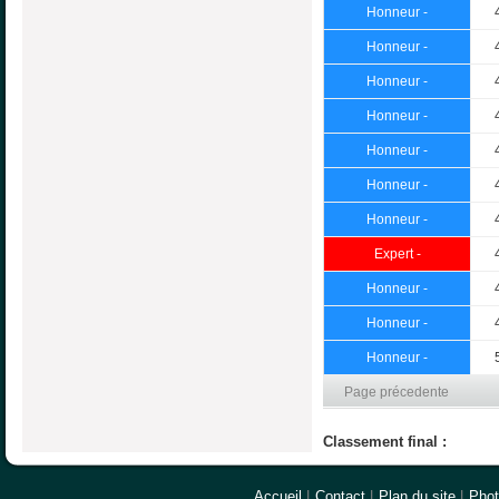
Honneur -
Honneur -
Honneur -
Honneur -
Honneur -
Honneur -
Honneur -
Expert -
Honneur -
Honneur -
Honneur -
Page précedente
Classement final :
Accueil
|
Contact
|
Plan du site
|
Pho