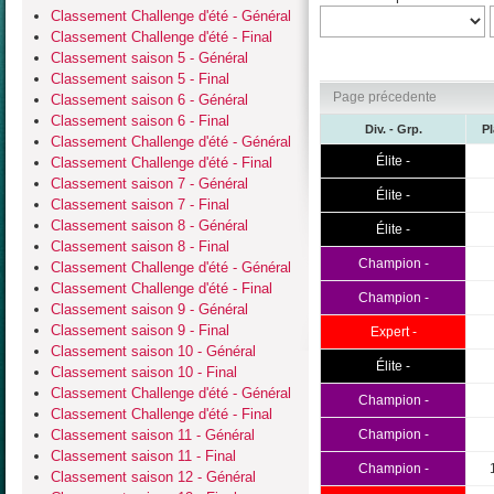
Classement Challenge d'été - Général
Classement Challenge d'été - Final
Classement saison 5 - Général
Classement saison 5 - Final
Page précedente
Classement saison 6 - Général
Classement saison 6 - Final
Div. - Grp.
P
Classement Challenge d'été - Général
Élite -
Classement Challenge d'été - Final
Classement saison 7 - Général
Élite -
Classement saison 7 - Final
Classement saison 8 - Général
Élite -
Classement saison 8 - Final
Champion -
Classement Challenge d'été - Général
Classement Challenge d'été - Final
Champion -
Classement saison 9 - Général
Classement saison 9 - Final
Expert -
Classement saison 10 - Général
Élite -
Classement saison 10 - Final
Classement Challenge d'été - Général
Champion -
Classement Challenge d'été - Final
Classement saison 11 - Général
Champion -
Classement saison 11 - Final
Champion -
Classement saison 12 - Général