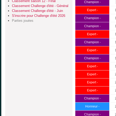
Classement saison 12 - Final
Champion -
Classement Challenge d'été - Général
Expert -
Classement Challenge d'été - Juin
S'inscrire pour Challenge d'été 2026
Champion -
Parties jouées
Champion -
Expert -
Champion -
Expert -
Champion -
Expert -
Expert -
Expert -
Expert -
Champion -
Honneur -
Champion -