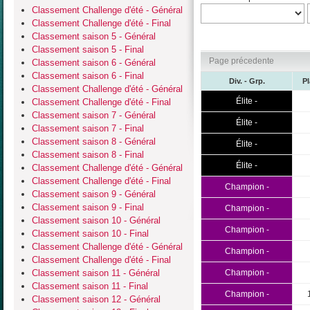
Classement Challenge d'été - Général
Classement Challenge d'été - Final
Classement saison 5 - Général
Classement saison 5 - Final
Page précedente
Classement saison 6 - Général
Classement saison 6 - Final
Div. - Grp.
P
Classement Challenge d'été - Général
Élite -
Classement Challenge d'été - Final
Classement saison 7 - Général
Élite -
Classement saison 7 - Final
Classement saison 8 - Général
Élite -
Classement saison 8 - Final
Élite -
Classement Challenge d'été - Général
Classement Challenge d'été - Final
Champion -
Classement saison 9 - Général
Classement saison 9 - Final
Champion -
Classement saison 10 - Général
Champion -
Classement saison 10 - Final
Classement Challenge d'été - Général
Champion -
Classement Challenge d'été - Final
Classement saison 11 - Général
Champion -
Classement saison 11 - Final
Champion -
Classement saison 12 - Général