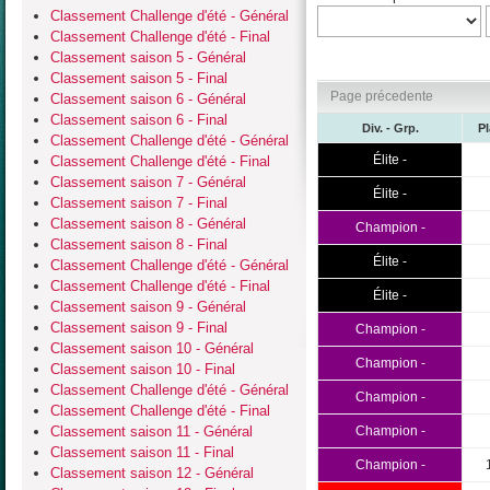
Classement Challenge d'été - Général
Classement Challenge d'été - Final
Classement saison 5 - Général
Classement saison 5 - Final
Page précedente
Classement saison 6 - Général
Classement saison 6 - Final
Div. - Grp.
P
Classement Challenge d'été - Général
Élite -
Classement Challenge d'été - Final
Classement saison 7 - Général
Élite -
Classement saison 7 - Final
Classement saison 8 - Général
Champion -
Classement saison 8 - Final
Élite -
Classement Challenge d'été - Général
Classement Challenge d'été - Final
Élite -
Classement saison 9 - Général
Classement saison 9 - Final
Champion -
Classement saison 10 - Général
Champion -
Classement saison 10 - Final
Classement Challenge d'été - Général
Champion -
Classement Challenge d'été - Final
Classement saison 11 - Général
Champion -
Classement saison 11 - Final
Champion -
Classement saison 12 - Général