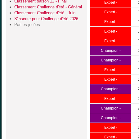
Classement saison 12 - Final
Expert -
Classement Challenge d'été - Général
Expert -
Classement Challenge d'été - Juin
S'inscrire pour Challenge d'été 2026
Expert -
Parties jouées
Expert -
Expert -
Champion -
Champion -
Expert -
Expert -
Champion -
Expert -
Champion -
Champion -
Expert -
Expert -