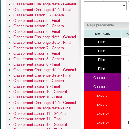
Classement Challenge d'été - Général
Classement Challenge d'été - Final
Classement saison 5 - Général
Classement saison 5 - Final
Page précedente
Classement saison 6 - Général
Classement saison 6 - Final
Div. - Grp.
Pl
Classement Challenge d'été - Général
Élite -
Classement Challenge d'été - Final
Classement saison 7 - Général
Élite -
Classement saison 7 - Final
Classement saison 8 - Général
Élite -
Classement saison 8 - Final
Élite -
Classement Challenge d'été - Général
Classement Challenge d'été - Final
Champion -
Classement saison 9 - Général
Classement saison 9 - Final
Champion -
Classement saison 10 - Général
Expert -
Classement saison 10 - Final
Classement Challenge d'été - Général
Expert -
Classement Challenge d'été - Final
Classement saison 11 - Général
Expert -
Classement saison 11 - Final
Expert -
Classement saison 12 - Général