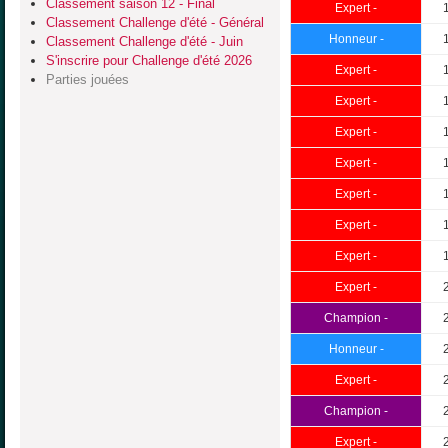
Classement saison 12 - Final
Expert -
Classement Challenge d'été - Général
Honneur -
Classement Challenge d'été - Juin
S'inscrire pour Challenge d'été 2026
Expert -
Parties jouées
Expert -
Expert -
Expert -
Expert -
Expert -
Expert -
Expert -
Champion -
Honneur -
Expert -
Champion -
Expert -