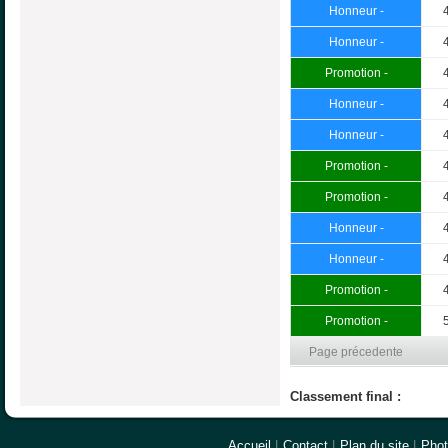
Honneur -
Honneur -
Promotion -
Honneur -
Honneur -
Promotion -
Promotion -
Honneur -
Honneur -
Promotion -
Promotion -
Page précedente
Classement final :
Accueil
|
Contact
|
Plan du site
|
Pho