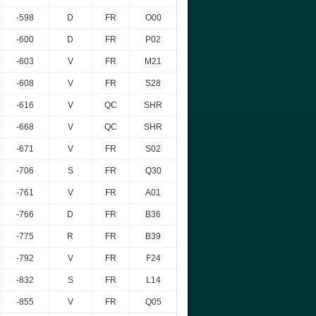
-598
D
FR
O00
-600
D
FR
P02
-603
V
FR
M21
-608
V
FR
S28
-616
V
QC
SHR
-668
V
QC
SHR
-671
V
FR
S02
-706
S
FR
Q30
-761
V
FR
A01
-766
D
FR
B36
-775
R
FR
B39
-792
V
FR
F24
-832
S
FR
L14
-855
V
FR
Q05