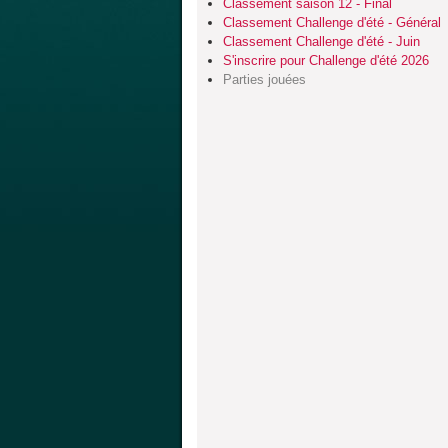
Classement saison 12 - Final
Classement Challenge d'été - Général
Classement Challenge d'été - Juin
S'inscrire pour Challenge d'été 2026
Parties jouées