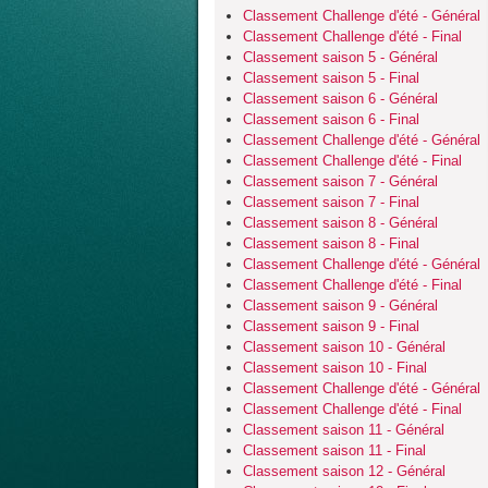
Classement Challenge d'été - Général
Classement Challenge d'été - Final
Classement saison 5 - Général
Classement saison 5 - Final
Classement saison 6 - Général
Classement saison 6 - Final
Classement Challenge d'été - Général
Classement Challenge d'été - Final
Classement saison 7 - Général
Classement saison 7 - Final
Classement saison 8 - Général
Classement saison 8 - Final
Classement Challenge d'été - Général
Classement Challenge d'été - Final
Classement saison 9 - Général
Classement saison 9 - Final
Classement saison 10 - Général
Classement saison 10 - Final
Classement Challenge d'été - Général
Classement Challenge d'été - Final
Classement saison 11 - Général
Classement saison 11 - Final
Classement saison 12 - Général