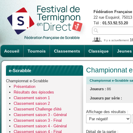
Fédération Française
22 rue Esquirol, 75013
Tél :
01.53.92.53.20
1
Il y a actuellement
Accueil
Tournois
Classements
Classique
Jeunes
Championnat e-
e-Scrabble
Championnat e-Scrabble
Championnat e-Scrabble sai
Présentation
Joueurs :
86
Résultats des épisodes
Classement saison 1
Joueurs par série :
Classement saison 2
Classement Challenge d'été
Affichage des résultats :
Classement saison 3 - Général
Classement saison 3 - Final
Classement saison 4 - Général
Classement saison 4 - Final
Détail de la partie :