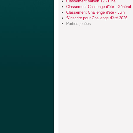
Classement saison 12 - Final
Classement Challenge d'été - Général
Classement Challenge d'été - Juin
S'inscrire pour Challenge d'été 2026
Parties jouées