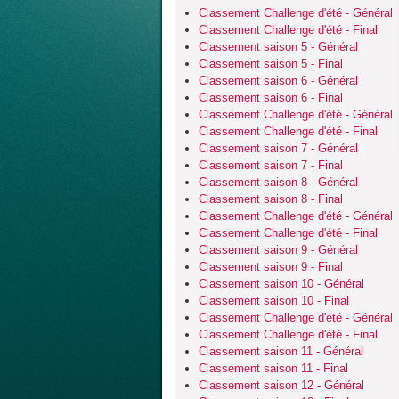
Classement Challenge d'été - Général
Classement Challenge d'été - Final
Classement saison 5 - Général
Classement saison 5 - Final
Classement saison 6 - Général
Classement saison 6 - Final
Classement Challenge d'été - Général
Classement Challenge d'été - Final
Classement saison 7 - Général
Classement saison 7 - Final
Classement saison 8 - Général
Classement saison 8 - Final
Classement Challenge d'été - Général
Classement Challenge d'été - Final
Classement saison 9 - Général
Classement saison 9 - Final
Classement saison 10 - Général
Classement saison 10 - Final
Classement Challenge d'été - Général
Classement Challenge d'été - Final
Classement saison 11 - Général
Classement saison 11 - Final
Classement saison 12 - Général