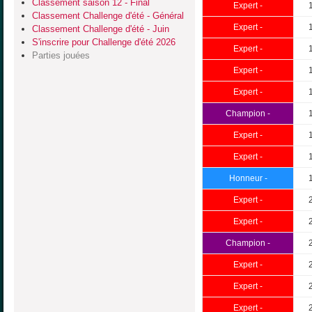
Classement saison 12 - Final
Expert -
Classement Challenge d'été - Général
Expert -
Classement Challenge d'été - Juin
S'inscrire pour Challenge d'été 2026
Expert -
Parties jouées
Expert -
Expert -
Champion -
Expert -
Expert -
Honneur -
Expert -
Expert -
Champion -
Expert -
Expert -
Expert -