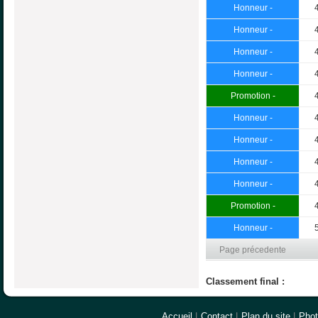
Honneur -
Honneur -
Honneur -
Honneur -
Promotion -
Honneur -
Honneur -
Honneur -
Honneur -
Promotion -
Honneur -
Page précedente
Classement final :
Accueil
|
Contact
|
Plan du site
|
Pho