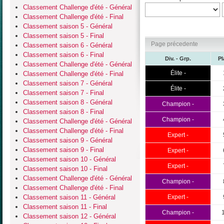
Classement Challenge d'été - Général
Classement Challenge d'été - Final
Classement saison 5 - Général
Classement saison 5 - Final
Page précedente
Classement saison 6 - Général
Classement saison 6 - Final
Div. - Grp.
Pl
Classement Challenge d'été - Général
Élite -
Classement Challenge d'été - Final
Classement saison 7 - Général
Élite -
Classement saison 7 - Final
Classement saison 8 - Général
Champion -
Classement saison 8 - Final
Champion -
Classement Challenge d'été - Général
Classement Challenge d'été - Final
Expert -
Classement saison 9 - Général
Classement saison 9 - Final
Expert -
Classement saison 10 - Général
Expert -
Classement saison 10 - Final
Classement Challenge d'été - Général
Champion -
Classement Challenge d'été - Final
Classement saison 11 - Général
Expert -
Classement saison 11 - Final
Champion -
Classement saison 12 - Général