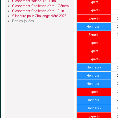
Classement saison 12 - Final
Expert -
Classement Challenge d'été - Général
Expert -
Classement Challenge d'été - Juin
S'inscrire pour Challenge d'été 2026
Expert -
Parties jouées
Honneur -
Expert -
Expert -
Expert -
Expert -
Honneur -
Honneur -
Honneur -
Expert -
Honneur -
Honneur -
Expert -