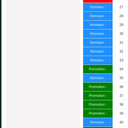
Honneur -
27
Honneur -
28
Honneur -
29
Honneur -
30
Honneur -
31
Honneur -
32
Honneur -
33
Promotion -
34
Honneur -
35
Promotion -
36
Promotion -
37
Promotion -
38
Promotion -
39
Honneur -
40