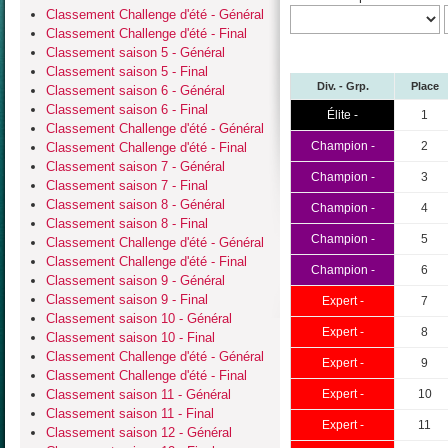
Classement Challenge d'été - Général
Classement Challenge d'été - Final
Classement saison 5 - Général
Classement saison 5 - Final
Div. - Grp.
Place
Classement saison 6 - Général
Classement saison 6 - Final
Élite -
1
Classement Challenge d'été - Général
Champion -
2
Classement Challenge d'été - Final
Classement saison 7 - Général
Champion -
3
Classement saison 7 - Final
Classement saison 8 - Général
Champion -
4
Classement saison 8 - Final
Champion -
5
Classement Challenge d'été - Général
Classement Challenge d'été - Final
Champion -
6
Classement saison 9 - Général
Classement saison 9 - Final
Expert -
7
Classement saison 10 - Général
Expert -
8
Classement saison 10 - Final
Classement Challenge d'été - Général
Expert -
9
Classement Challenge d'été - Final
Classement saison 11 - Général
Expert -
10
Classement saison 11 - Final
Expert -
11
Classement saison 12 - Général