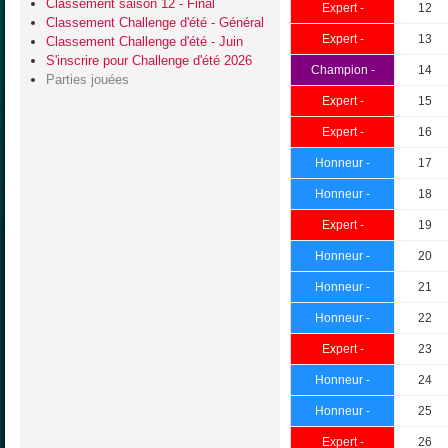
Classement saison 12 - Final
Expert -
12
Classement Challenge d'été - Général
Expert -
13
Classement Challenge d'été - Juin
S'inscrire pour Challenge d'été 2026
Champion -
14
Parties jouées
Expert -
15
Expert -
16
Honneur -
17
Honneur -
18
Expert -
19
Honneur -
20
Honneur -
21
Honneur -
22
Expert -
23
Honneur -
24
Honneur -
25
Expert -
26