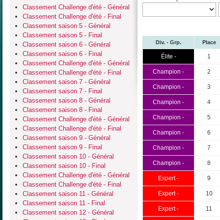
Classement Challenge d'été - Général
Classement Challenge d'été - Final
Classement saison 5 - Général
Classement saison 5 - Final
Div. - Grp.
Place
Classement saison 6 - Général
Classement saison 6 - Final
Élite -
1
Classement Challenge d'été - Général
Champion -
2
Classement Challenge d'été - Final
Classement saison 7 - Général
Champion -
3
Classement saison 7 - Final
Classement saison 8 - Général
Champion -
4
Classement saison 8 - Final
Champion -
5
Classement Challenge d'été - Général
Classement Challenge d'été - Final
Champion -
6
Classement saison 9 - Général
Classement saison 9 - Final
Champion -
7
Classement saison 10 - Général
Champion -
8
Classement saison 10 - Final
Classement Challenge d'été - Général
Expert -
9
Classement Challenge d'été - Final
Classement saison 11 - Général
Expert -
10
Classement saison 11 - Final
Expert -
11
Classement saison 12 - Général