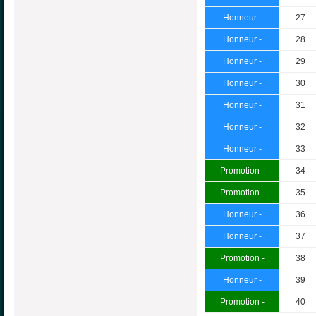
Honneur -
27
Honneur -
28
Honneur -
29
Honneur -
30
Honneur -
31
Honneur -
32
Honneur -
33
Promotion -
34
Promotion -
35
Honneur -
36
Honneur -
37
Promotion -
38
Honneur -
39
Promotion -
40