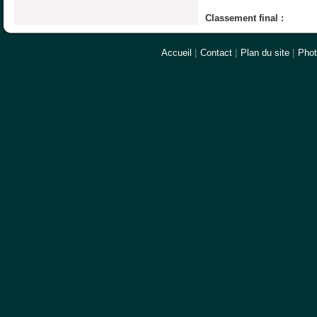
Classement final :
Accueil
|
Contact
|
Plan du site
|
Pho