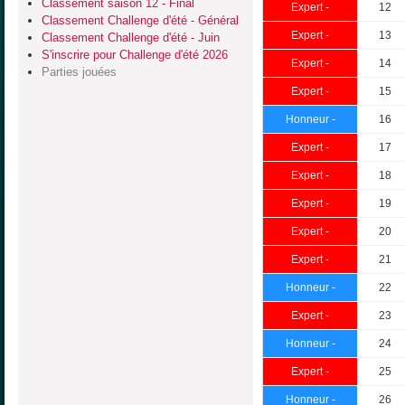
Classement saison 12 - Final
Expert -
12
Classement Challenge d'été - Général
Expert -
13
Classement Challenge d'été - Juin
S'inscrire pour Challenge d'été 2026
Expert -
14
Parties jouées
Expert -
15
Honneur -
16
Expert -
17
Expert -
18
Expert -
19
Expert -
20
Expert -
21
Honneur -
22
Expert -
23
Honneur -
24
Expert -
25
Honneur -
26