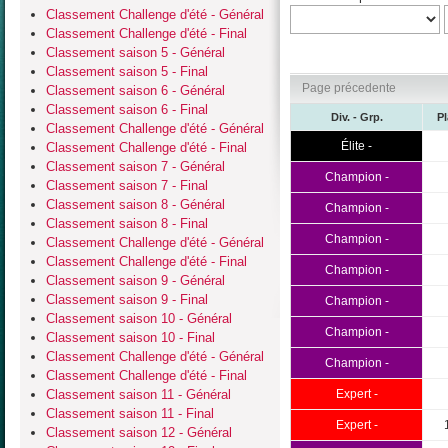
Classement Challenge d'été - Général
Classement Challenge d'été - Final
Classement saison 5 - Général
Classement saison 5 - Final
Page précedente
Classement saison 6 - Général
Classement saison 6 - Final
Div. - Grp.
P
Classement Challenge d'été - Général
Élite -
Classement Challenge d'été - Final
Classement saison 7 - Général
Champion -
Classement saison 7 - Final
Classement saison 8 - Général
Champion -
Classement saison 8 - Final
Champion -
Classement Challenge d'été - Général
Classement Challenge d'été - Final
Champion -
Classement saison 9 - Général
Classement saison 9 - Final
Champion -
Classement saison 10 - Général
Champion -
Classement saison 10 - Final
Classement Challenge d'été - Général
Champion -
Classement Challenge d'été - Final
Classement saison 11 - Général
Expert -
Classement saison 11 - Final
Expert -
Classement saison 12 - Général