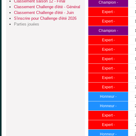
Classement saison 12 - Final
Champion -
Classement Challenge d'été - Général
Expert -
Classement Challenge d'été - Juin
S'inscrire pour Challenge d'été 2026
Expert -
Parties jouées
Champion -
Expert -
Expert -
Expert -
Expert -
Expert -
Expert -
Honneur -
Honneur -
Expert -
Expert -
Honneur -