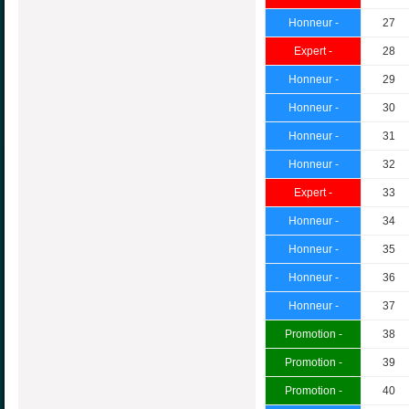
Honneur -
27
Expert -
28
Honneur -
29
Honneur -
30
Honneur -
31
Honneur -
32
Expert -
33
Honneur -
34
Honneur -
35
Honneur -
36
Honneur -
37
Promotion -
38
Promotion -
39
Promotion -
40