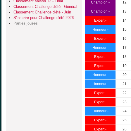
Classement saison 12 - Final
Champion -
12
Classement Challenge d'été - Général
Champion -
13
Classement Challenge d'été - Juin
S'inscrire pour Challenge d'été 2026
Expert -
14
Parties jouées
Honneur -
15
Expert -
16
Honneur -
17
Expert -
18
Expert -
19
Honneur -
20
Honneur -
21
Expert -
22
Expert -
23
Honneur -
24
Expert -
25
Expert -
26