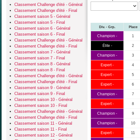
Classement Challenge d'été - Général
Classement Challenge d'été - Final
Classement saison 5 - Général
Classement saison 5 - Final
Div. - Grp.
Place
Classement saison 6 - Général
Classement saison 6 - Final
Champion -
1
Classement Challenge d'été - Général
Élite -
2
Classement Challenge d'été - Final
Classement saison 7 - Général
Champion -
3
Classement saison 7 - Final
Classement saison 8 - Général
Expert -
4
Classement saison 8 - Final
Expert -
5
Classement Challenge d'été - Général
Classement Challenge d'été - Final
Expert -
6
Classement saison 9 - Général
Classement saison 9 - Final
Champion -
7
Classement saison 10 - Général
Expert -
8
Classement saison 10 - Final
Classement Challenge d'été - Général
Champion -
9
Classement Challenge d'été - Final
Classement saison 11 - Général
Champion -
10
Classement saison 11 - Final
Expert -
11
Classement saison 12 - Général