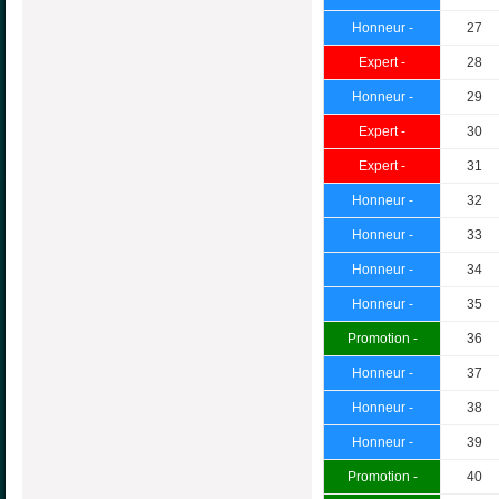
Honneur -
27
Expert -
28
Honneur -
29
Expert -
30
Expert -
31
Honneur -
32
Honneur -
33
Honneur -
34
Honneur -
35
Promotion -
36
Honneur -
37
Honneur -
38
Honneur -
39
Promotion -
40