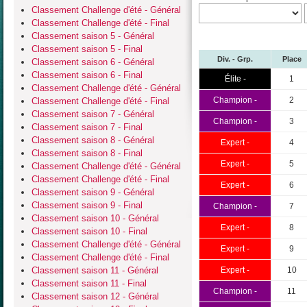
Classement Challenge d'été - Général
Classement Challenge d'été - Final
Classement saison 5 - Général
Classement saison 5 - Final
Div. - Grp.
Place
Classement saison 6 - Général
Classement saison 6 - Final
Élite -
1
Classement Challenge d'été - Général
Champion -
2
Classement Challenge d'été - Final
Classement saison 7 - Général
Champion -
3
Classement saison 7 - Final
Classement saison 8 - Général
Expert -
4
Classement saison 8 - Final
Expert -
5
Classement Challenge d'été - Général
Classement Challenge d'été - Final
Expert -
6
Classement saison 9 - Général
Classement saison 9 - Final
Champion -
7
Classement saison 10 - Général
Expert -
8
Classement saison 10 - Final
Classement Challenge d'été - Général
Expert -
9
Classement Challenge d'été - Final
Classement saison 11 - Général
Expert -
10
Classement saison 11 - Final
Champion -
11
Classement saison 12 - Général