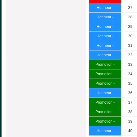
Honneur -
27
Honneur -
28
Honneur -
29
Honneur -
30
Honneur -
31
Honneur -
32
Promotion -
33
Promotion -
34
Promotion -
35
Honneur -
36
Promotion -
37
Promotion -
38
Promotion -
39
Honneur -
40