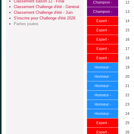
Classement saison 12 - Final
Champion -
12
Classement Challenge d'été - Général
Champion -
13
Classement Challenge d'été - Juin
S'inscrire pour Challenge d'été 2026
Expert -
14
Parties jouées
Expert -
15
Expert -
16
Expert -
17
Expert -
18
Honneur -
19
Honneur -
20
Honneur -
21
Honneur -
22
Honneur -
23
Honneur -
24
Expert -
25
Expert -
26