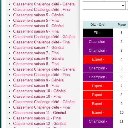
Classement Challenge d'été - Général
Classement Challenge d'été - Final
Classement saison 5 - Général
Classement saison 5 - Final
Div. - Grp.
Place
Classement saison 6 - Général
Classement saison 6 - Final
Élite -
1
Classement Challenge d'été - Général
Champion -
2
Classement Challenge d'été - Final
Classement saison 7 - Général
Champion -
3
Classement saison 7 - Final
Classement saison 8 - Général
Expert -
4
Classement saison 8 - Final
Champion -
5
Classement Challenge d'été - Général
Classement Challenge d'été - Final
Champion -
6
Classement saison 9 - Général
Classement saison 9 - Final
Expert -
7
Classement saison 10 - Général
Expert -
8
Classement saison 10 - Final
Classement Challenge d'été - Général
Expert -
9
Classement Challenge d'été - Final
Classement saison 11 - Général
Expert -
10
Classement saison 11 - Final
Champion -
11
Classement saison 12 - Général