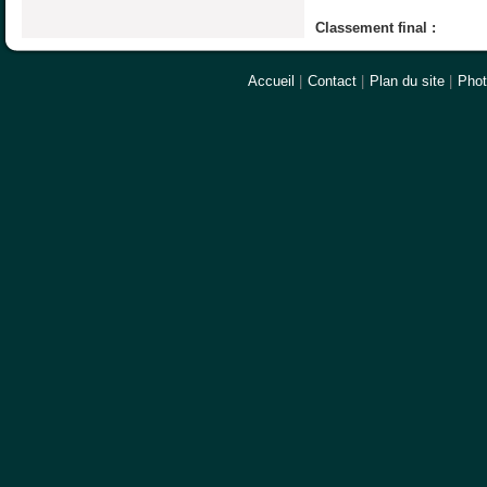
Classement final :
Accueil
|
Contact
|
Plan du site
|
Pho