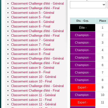
Classement Challenge d'été - Général
Classement Challenge d'été - Final
Classement saison 5 - Général
Classement saison 5 - Final
Div. - Grp.
Place
Classement saison 6 - Général
Classement saison 6 - Final
Élite -
1
Classement Challenge d'été - Général
Champion -
2
Classement Challenge d'été - Final
Classement saison 7 - Général
Champion -
3
Classement saison 7 - Final
Classement saison 8 - Général
Champion -
4
Classement saison 8 - Final
Champion -
5
Classement Challenge d'été - Général
Classement Challenge d'été - Final
Champion -
6
Classement saison 9 - Général
Classement saison 9 - Final
Champion -
7
Classement saison 10 - Général
Champion -
8
Classement saison 10 - Final
Classement Challenge d'été - Général
Expert -
9
Classement Challenge d'été - Final
Classement saison 11 - Général
Champion -
10
Classement saison 11 - Final
Expert -
11
Classement saison 12 - Général