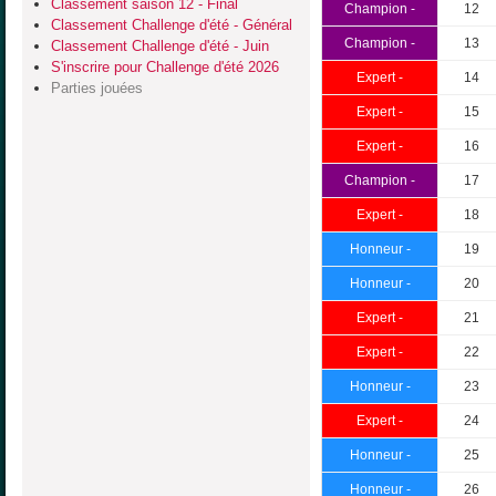
Classement saison 12 - Final
Champion -
12
Classement Challenge d'été - Général
Champion -
13
Classement Challenge d'été - Juin
S'inscrire pour Challenge d'été 2026
Expert -
14
Parties jouées
Expert -
15
Expert -
16
Champion -
17
Expert -
18
Honneur -
19
Honneur -
20
Expert -
21
Expert -
22
Honneur -
23
Expert -
24
Honneur -
25
Honneur -
26