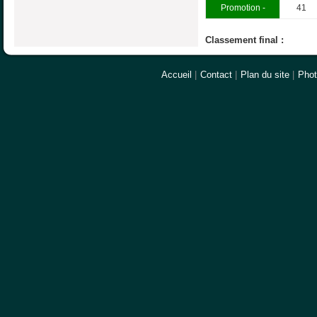
Promotion -
41
Classement final :
Accueil
|
Contact
|
Plan du site
|
Pho