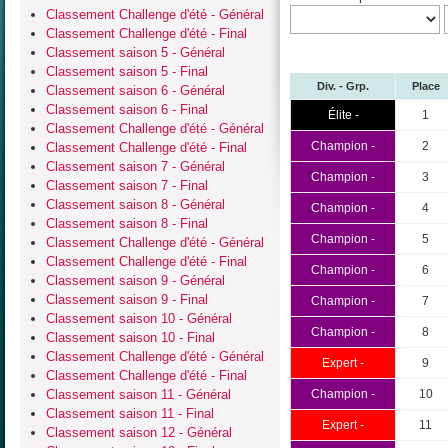
Classement Challenge d'été - Général
Classement Challenge d'été - Final
Classement saison 5 - Général
Classement saison 5 - Final
Div. - Grp.
Place
Classement saison 6 - Général
Classement saison 6 - Final
Élite -
1
Classement Challenge d'été - Général
Champion -
2
Classement Challenge d'été - Final
Classement saison 7 - Général
Champion -
3
Classement saison 7 - Final
Classement saison 8 - Général
Champion -
4
Classement saison 8 - Final
Champion -
5
Classement Challenge d'été - Général
Classement Challenge d'été - Final
Champion -
6
Classement saison 9 - Général
Classement saison 9 - Final
Champion -
7
Classement saison 10 - Général
Champion -
8
Classement saison 10 - Final
Classement Challenge d'été - Général
Expert -
9
Classement Challenge d'été - Final
Classement saison 11 - Général
Champion -
10
Classement saison 11 - Final
Expert -
11
Classement saison 12 - Général