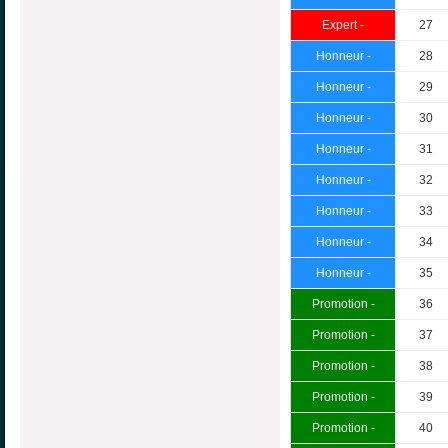
Expert -
27
Honneur -
28
Honneur -
29
Honneur -
30
Honneur -
31
Honneur -
32
Honneur -
33
Honneur -
34
Honneur -
35
Promotion -
36
Promotion -
37
Promotion -
38
Promotion -
39
Promotion -
40