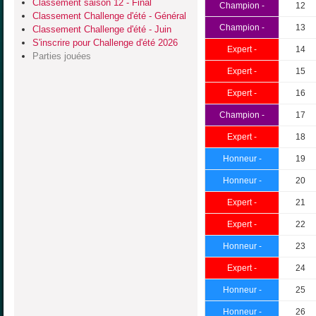
Classement saison 12 - Final
Champion -
12
Classement Challenge d'été - Général
Champion -
13
Classement Challenge d'été - Juin
S'inscrire pour Challenge d'été 2026
Expert -
14
Parties jouées
Expert -
15
Expert -
16
Champion -
17
Expert -
18
Honneur -
19
Honneur -
20
Expert -
21
Expert -
22
Honneur -
23
Expert -
24
Honneur -
25
Honneur -
26