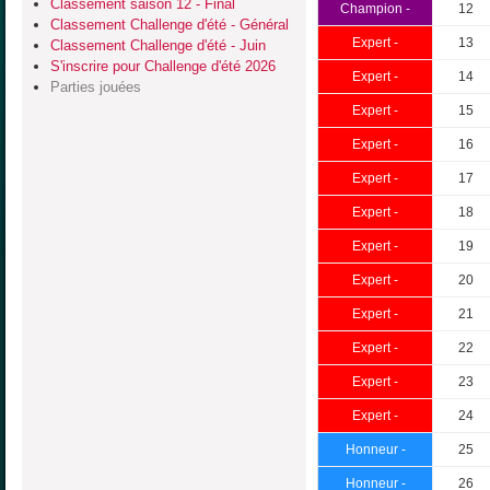
Classement saison 12 - Final
Champion -
12
Classement Challenge d'été - Général
Expert -
13
Classement Challenge d'été - Juin
S'inscrire pour Challenge d'été 2026
Expert -
14
Parties jouées
Expert -
15
Expert -
16
Expert -
17
Expert -
18
Expert -
19
Expert -
20
Expert -
21
Expert -
22
Expert -
23
Expert -
24
Honneur -
25
Honneur -
26