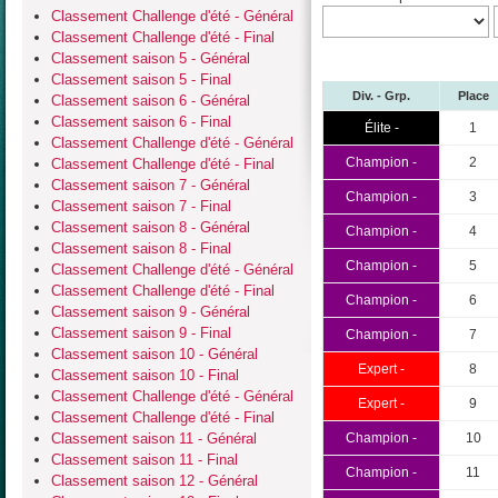
Classement Challenge d'été - Général
Classement Challenge d'été - Final
Classement saison 5 - Général
Classement saison 5 - Final
Div. - Grp.
Place
Classement saison 6 - Général
Classement saison 6 - Final
Élite -
1
Classement Challenge d'été - Général
Champion -
2
Classement Challenge d'été - Final
Classement saison 7 - Général
Champion -
3
Classement saison 7 - Final
Classement saison 8 - Général
Champion -
4
Classement saison 8 - Final
Champion -
5
Classement Challenge d'été - Général
Classement Challenge d'été - Final
Champion -
6
Classement saison 9 - Général
Classement saison 9 - Final
Champion -
7
Classement saison 10 - Général
Expert -
8
Classement saison 10 - Final
Classement Challenge d'été - Général
Expert -
9
Classement Challenge d'été - Final
Classement saison 11 - Général
Champion -
10
Classement saison 11 - Final
Champion -
11
Classement saison 12 - Général