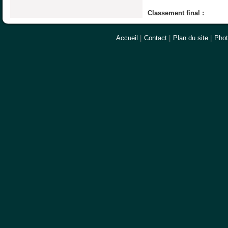
Classement final :
Accueil
|
Contact
|
Plan du site
|
Pho