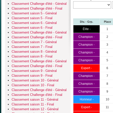
Classement Challenge d'été - Général
Classement Challenge d'été - Final
Classement saison 5 - Général
Classement saison 5 - Final
Div. - Grp.
Place
Classement saison 6 - Général
Classement saison 6 - Final
Élite -
1
Classement Challenge d'été - Général
Champion -
2
Classement Challenge d'été - Final
Classement saison 7 - Général
Champion -
3
Classement saison 7 - Final
Classement saison 8 - Général
Champion -
4
Classement saison 8 - Final
Champion -
5
Classement Challenge d'été - Général
Classement Challenge d'été - Final
Expert -
6
Classement saison 9 - Général
Classement saison 9 - Final
Champion -
7
Classement saison 10 - Général
Champion -
8
Classement saison 10 - Final
Classement Challenge d'été - Général
Champion -
9
Classement Challenge d'été - Final
Classement saison 11 - Général
Honneur -
10
Classement saison 11 - Final
Expert -
11
Classement saison 12 - Général