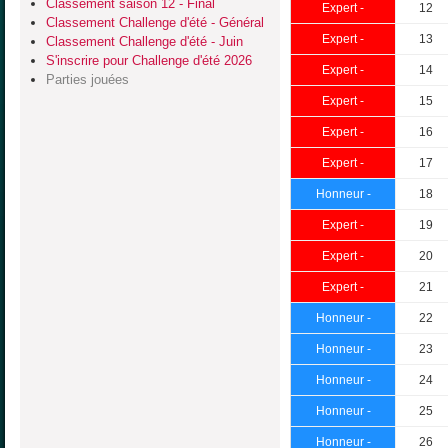
Classement saison 12 - Final
Expert -
12
Classement Challenge d'été - Général
Expert -
13
Classement Challenge d'été - Juin
S'inscrire pour Challenge d'été 2026
Expert -
14
Parties jouées
Expert -
15
Expert -
16
Expert -
17
Honneur -
18
Expert -
19
Expert -
20
Expert -
21
Honneur -
22
Honneur -
23
Honneur -
24
Honneur -
25
Honneur -
26