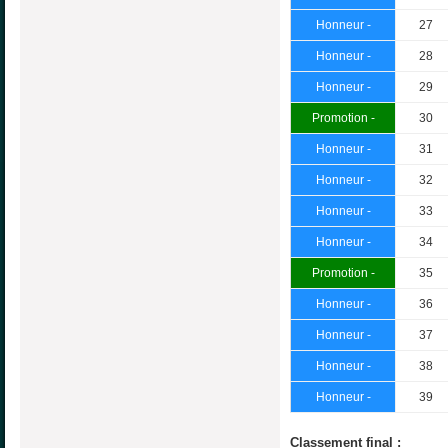
Honneur -
27
Honneur -
28
Honneur -
29
Promotion -
30
Honneur -
31
Honneur -
32
Honneur -
33
Honneur -
34
Promotion -
35
Honneur -
36
Honneur -
37
Honneur -
38
Honneur -
39
Classement final :