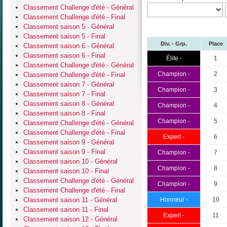
Classement Challenge d'été - Général
Classement Challenge d'été - Final
Classement saison 5 - Général
Classement saison 5 - Final
Div. - Grp.
Place
Classement saison 6 - Général
Classement saison 6 - Final
Élite -
1
Classement Challenge d'été - Général
Champion -
2
Classement Challenge d'été - Final
Classement saison 7 - Général
Champion -
3
Classement saison 7 - Final
Classement saison 8 - Général
Champion -
4
Classement saison 8 - Final
Champion -
5
Classement Challenge d'été - Général
Classement Challenge d'été - Final
Expert -
6
Classement saison 9 - Général
Classement saison 9 - Final
Champion -
7
Classement saison 10 - Général
Champion -
8
Classement saison 10 - Final
Classement Challenge d'été - Général
Champion -
9
Classement Challenge d'été - Final
Classement saison 11 - Général
Honneur -
10
Classement saison 11 - Final
Expert -
11
Classement saison 12 - Général