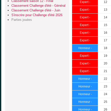
Classement saison 12 - Final
Expert -
12
Classement Challenge d'été - Général
Expert -
13
Classement Challenge d'été - Juin
S'inscrire pour Challenge d'été 2026
Expert -
14
Parties jouées
Expert -
15
Expert -
16
Expert -
17
Honneur -
18
Expert -
19
Expert -
20
Expert -
21
Honneur -
22
Honneur -
23
Honneur -
24
Honneur -
25
Honneur -
26