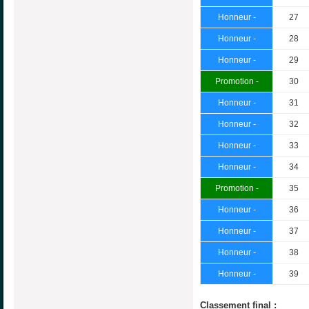
Honneur -
27
Honneur -
28
Honneur -
29
Promotion -
30
Honneur -
31
Honneur -
32
Honneur -
33
Honneur -
34
Promotion -
35
Honneur -
36
Honneur -
37
Honneur -
38
Honneur -
39
Classement final :