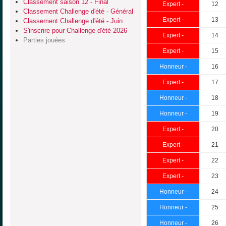
Classement saison 12 - Final
Expert -
12
Classement Challenge d'été - Général
Expert -
13
Classement Challenge d'été - Juin
S'inscrire pour Challenge d'été 2026
Expert -
14
Parties jouées
Expert -
15
Honneur -
16
Expert -
17
Honneur -
18
Honneur -
19
Expert -
20
Expert -
21
Expert -
22
Expert -
23
Honneur -
24
Honneur -
25
Honneur -
26