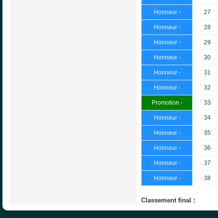
Honneur -
27
Honneur -
28
Honneur -
29
Honneur -
30
Honneur -
31
Honneur -
32
Promotion -
33
Honneur -
34
Honneur -
35
Honneur -
36
Honneur -
37
Honneur -
38
Classement final :