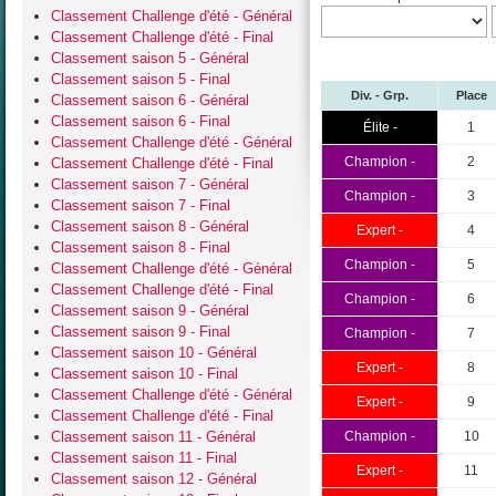
Classement Challenge d'été - Général
Classement Challenge d'été - Final
Classement saison 5 - Général
Classement saison 5 - Final
Div. - Grp.
Place
Classement saison 6 - Général
Classement saison 6 - Final
Élite -
1
Classement Challenge d'été - Général
Champion -
2
Classement Challenge d'été - Final
Classement saison 7 - Général
Champion -
3
Classement saison 7 - Final
Classement saison 8 - Général
Expert -
4
Classement saison 8 - Final
Champion -
5
Classement Challenge d'été - Général
Classement Challenge d'été - Final
Champion -
6
Classement saison 9 - Général
Classement saison 9 - Final
Champion -
7
Classement saison 10 - Général
Expert -
8
Classement saison 10 - Final
Classement Challenge d'été - Général
Expert -
9
Classement Challenge d'été - Final
Classement saison 11 - Général
Champion -
10
Classement saison 11 - Final
Expert -
11
Classement saison 12 - Général